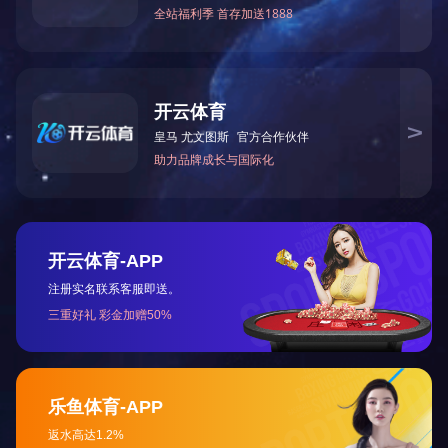
1
2
3
4
新闻中心
News
重要新闻
公司动态
· 强强联合，打造强大竞争力，共谋
· 广东珠江开关助力珠海建筑电气高
· 南海工商联党组书记邵凯健深入广
· 佛山市金融工作局杨耀明赴广东珠
· 热烈庆祝广东珠江开关成立39周
· “华南电力产业集采平台”正式启动，