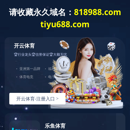
开云官方端网站登录入口
关于我们
产品及服
网络营销