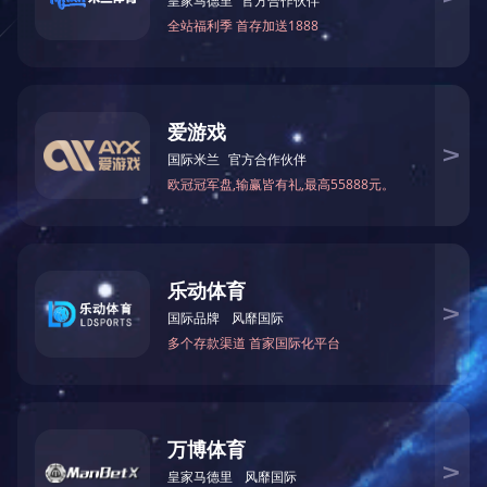
公司业态索引
联系我们
人才招聘
珠江北斗一号
销售网络
|
|
|
|
|