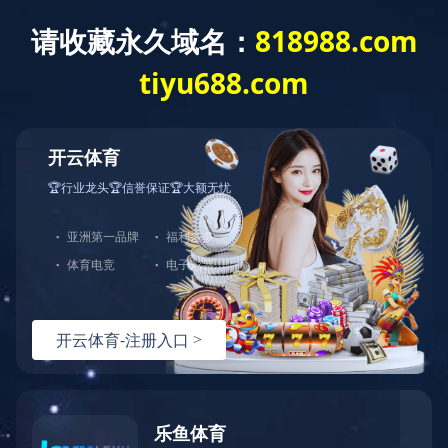
开云官方端网站登录入口
关于我们
产品及服
网络营销
新闻中心
NEWS
重要新闻
公司动态
新闻资讯
重要新闻