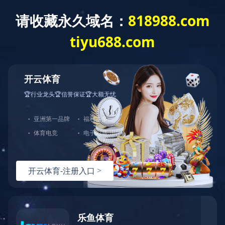
开云官方端网站登录入口
关于我们
产品及服
网络营销
网络营销
NETWORK
业务办理
淘宝网店
阿里巴巴网店
资料下载
阿里巴巴网店