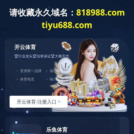
开云官方端网站登录入口
关于我们
产品及服
网络营销
新闻资讯
News Information
新闻资讯